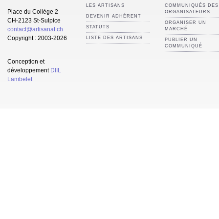
LES ARTISANS
COMMUNIQUÉS DES
Place du Collège 2
ORGANISATEURS
DEVENIR ADHÉRENT
CH-2123 St-Sulpice
ORGANISER UN
STATUTS
contact@artisanat.ch
MARCHÉ
Copyright : 2003-2026
LISTE DES ARTISANS
PUBLIER UN
COMMUNIQUÉ
Conception et
développement
DIIL
Lambelet