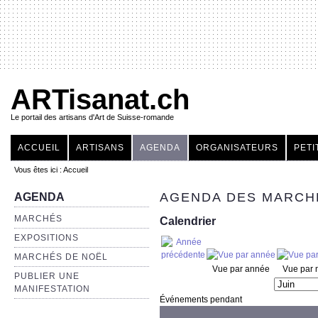
ARTisanat.ch
Le portail des artisans d'Art de Suisse-romande
ACCUEIL
ARTISANS
AGENDA
ORGANISATEURS
PETI
Vous êtes ici :
Accueil
AGENDA DES MARCHÉ
AGENDA
MARCHÉS
Calendrier
EXPOSITIONS
MARCHÉS DE NOËL
Vue par année
Vue par 
PUBLIER UNE
MANIFESTATION
Événements pendant