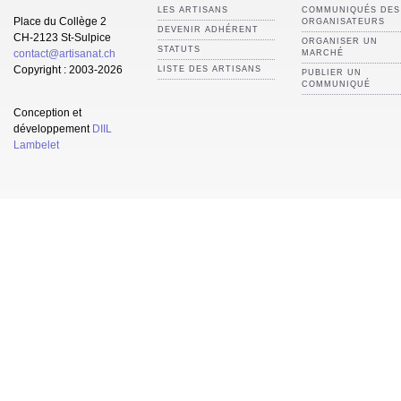
LES ARTISANS
COMMUNIQUÉS DES
Place du Collège 2
ORGANISATEURS
DEVENIR ADHÉRENT
CH-2123 St-Sulpice
ORGANISER UN
STATUTS
contact@artisanat.ch
MARCHÉ
Copyright : 2003-2026
LISTE DES ARTISANS
PUBLIER UN
COMMUNIQUÉ
Conception et
développement
DIIL
Lambelet