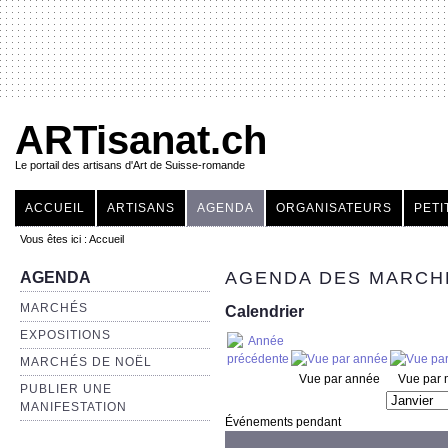
ARTisanat.ch
Le portail des artisans d'Art de Suisse-romande
ACCUEIL
ARTISANS
AGENDA
ORGANISATEURS
PETI
Vous êtes ici :
Accueil
AGENDA DES MARCHÉ
AGENDA
MARCHÉS
Calendrier
EXPOSITIONS
MARCHÉS DE NOËL
Vue par année
Vue par 
PUBLIER UNE
MANIFESTATION
Événements pendant