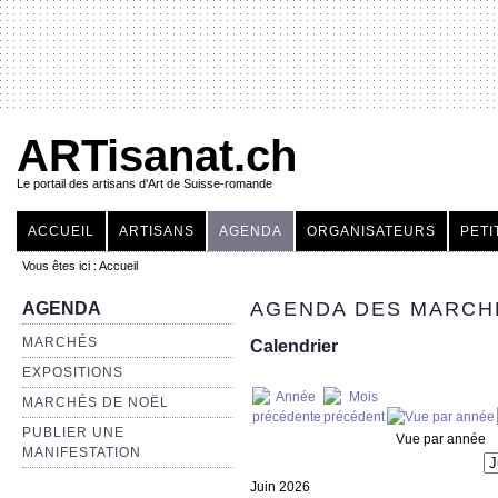
ARTisanat.ch
Le portail des artisans d'Art de Suisse-romande
ACCUEIL
ARTISANS
AGENDA
ORGANISATEURS
PETI
Vous êtes ici :
Accueil
AGENDA DES MARCHÉ
AGENDA
MARCHÉS
Calendrier
EXPOSITIONS
MARCHÉS DE NOËL
PUBLIER UNE
Vue par année
MANIFESTATION
Juin 2026