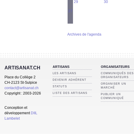
29
30
27
Archives de l'agenda
ARTISANS
ORGANISATEURS
ARTISANAT.CH
LES ARTISANS
COMMUNIQUÉS DES
Place du Collège 2
ORGANISATEURS
DEVENIR ADHÉRENT
CH-2123 St-Sulpice
ORGANISER UN
STATUTS
contact@artisanat.ch
MARCHÉ
Copyright : 2003-2026
LISTE DES ARTISANS
PUBLIER UN
COMMUNIQUÉ
Conception et
développement
DIIL
Lambelet