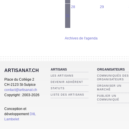
28
29
31
Archives de l'agenda
ARTISANS
ORGANISATEURS
ARTISANAT.CH
LES ARTISANS
COMMUNIQUÉS DES
Place du Collège 2
ORGANISATEURS
DEVENIR ADHÉRENT
CH-2123 St-Sulpice
ORGANISER UN
STATUTS
contact@artisanat.ch
MARCHÉ
Copyright : 2003-2026
LISTE DES ARTISANS
PUBLIER UN
COMMUNIQUÉ
Conception et
développement
DIIL
Lambelet