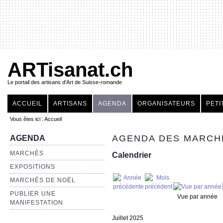
ARTisanat.ch
Le portail des artisans d'Art de Suisse-romande
ACCUEIL
ARTISANS
AGENDA
ORGANISATEURS
PETI
Vous êtes ici :
Accueil
AGENDA DES MARCHÉ
AGENDA
MARCHÉS
Calendrier
EXPOSITIONS
MARCHÉS DE NOËL
PUBLIER UNE
Vue par année
MANIFESTATION
Juillet 2025