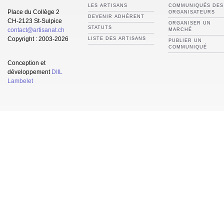
LES ARTISANS
COMMUNIQUÉS DES
Place du Collège 2
ORGANISATEURS
DEVENIR ADHÉRENT
CH-2123 St-Sulpice
ORGANISER UN
STATUTS
contact@artisanat.ch
MARCHÉ
Copyright : 2003-2026
LISTE DES ARTISANS
PUBLIER UN
COMMUNIQUÉ
Conception et
développement
DIIL
Lambelet