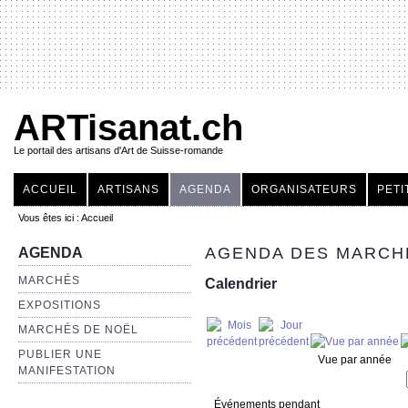
ARTisanat.ch
Le portail des artisans d'Art de Suisse-romande
ACCUEIL
ARTISANS
AGENDA
ORGANISATEURS
PETI
Vous êtes ici :
Accueil
AGENDA DES MARCHÉ
AGENDA
MARCHÉS
Calendrier
EXPOSITIONS
MARCHÉS DE NOËL
PUBLIER UNE
Vue par année
MANIFESTATION
Événements pendant