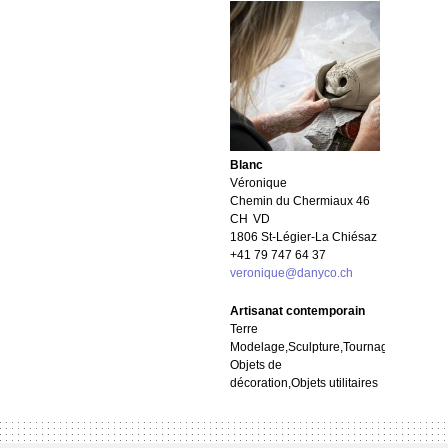
Blanc
Véronique
Chemin du Chermiaux 46
CH
VD
1806 St-Légier-La Chiésaz
+41 79 747 64 37
veronique@danyco.ch
Artisanat contemporain
Terre
Modelage,Sculpture,Tournage
Objets de
décoration,Objets utilitaires