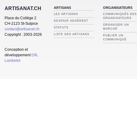
ARTISANS
ORGANISATEURS
ARTISANAT.CH
LES ARTISANS
COMMUNIQUÉS DES
Place du Collège 2
ORGANISATEURS
DEVENIR ADHÉRENT
CH-2123 St-Sulpice
ORGANISER UN
STATUTS
contact@artisanat.ch
MARCHÉ
Copyright : 2003-2026
LISTE DES ARTISANS
PUBLIER UN
COMMUNIQUÉ
Conception et
développement
DIIL
Lambelet