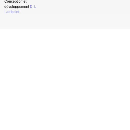
Conception et
développement
DIIL
Lambelet