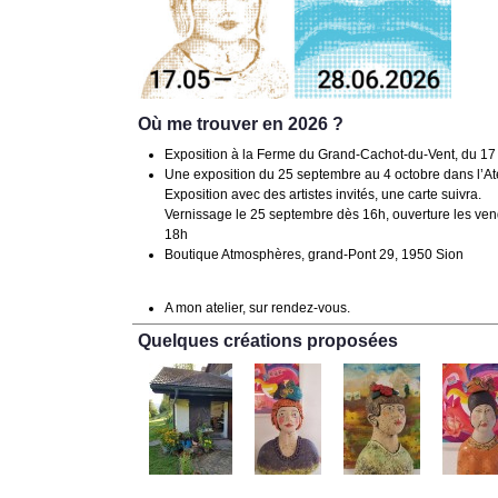
Où me trouver en 2026 ?
Exposition à la Ferme du Grand-Cachot-du-Vent, du 17 
Une exposition du 25 septembre au 4 octobre dans l’Ate
Exposition avec des artistes invités, une carte suivra.
Vernissage le 25 septembre dès 16h, ouverture les ve
18h
Boutique Atmosphères, grand-Pont 29, 1950 Sion
A mon atelier, sur rendez-vous.
Quelques créations proposées