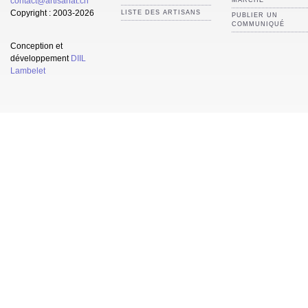
contact@artisanat.ch
MARCHÉ
Copyright : 2003-2026
LISTE DES ARTISANS
PUBLIER UN
COMMUNIQUÉ
Conception et
développement
DIIL
Lambelet