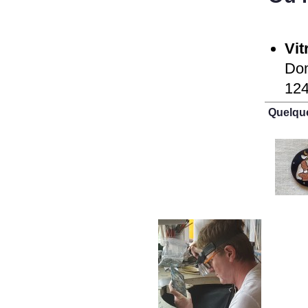
Vit
Dom
124
Quelqu