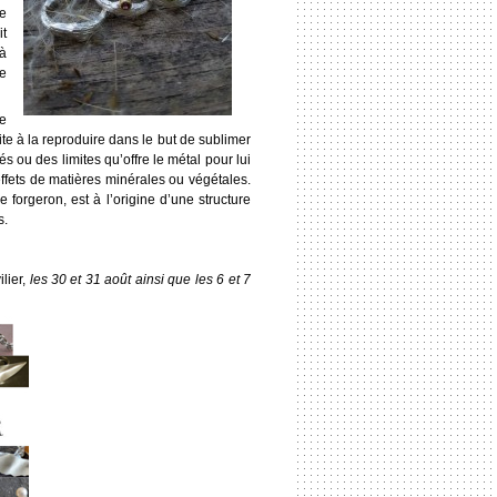
ne
it
à
re
de
vite à la reproduire dans le but de sublimer
és ou des limites qu’offre le métal pour lui
ffets de matières minérales ou végétales.
forgeron, est à l’origine d’une structure
s.
lier,
les 30 et 31 août ainsi que les 6 et 7