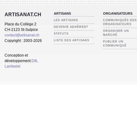
ARTISANS
ORGANISATEURS
ARTISANAT.CH
LES ARTISANS
COMMUNIQUÉS DES
Place du Collège 2
ORGANISATEURS
DEVENIR ADHÉRENT
CH-2123 St-Sulpice
ORGANISER UN
STATUTS
contact@artisanat.ch
MARCHÉ
Copyright : 2003-2026
LISTE DES ARTISANS
PUBLIER UN
COMMUNIQUÉ
Conception et
développement
DIIL
Lambelet