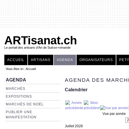
ARTisanat.ch
Le portail des artisans d'Art de Suisse-romande
ACCUEIL
ARTISANS
AGENDA
ORGANISATEURS
PETI
Vous êtes ici :
Accueil
AGENDA DES MARCHÉ
AGENDA
MARCHÉS
Calendrier
EXPOSITIONS
MARCHÉS DE NOËL
PUBLIER UNE
Vue par année
MANIFESTATION
Juillet 2026