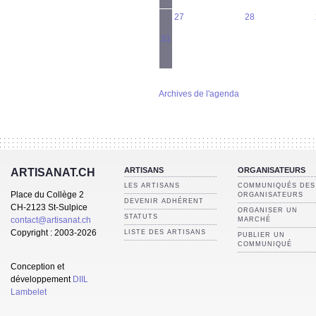
27
28
31
Archives de l'agenda
ARTISANS
ORGANISATEURS
ARTISANAT.CH
LES ARTISANS
COMMUNIQUÉS DES
Place du Collège 2
ORGANISATEURS
DEVENIR ADHÉRENT
CH-2123 St-Sulpice
ORGANISER UN
STATUTS
contact@artisanat.ch
MARCHÉ
Copyright : 2003-2026
LISTE DES ARTISANS
PUBLIER UN
COMMUNIQUÉ
Conception et
développement
DIIL
Lambelet