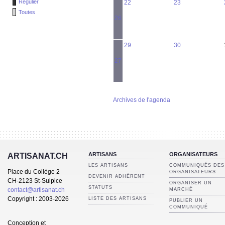
Régulier
22
23
Toutes
26
29
30
27
Archives de l'agenda
ARTISANS
ORGANISATEURS
ARTISANAT.CH
LES ARTISANS
COMMUNIQUÉS DES
Place du Collège 2
ORGANISATEURS
DEVENIR ADHÉRENT
CH-2123 St-Sulpice
ORGANISER UN
STATUTS
contact@artisanat.ch
MARCHÉ
Copyright : 2003-2026
LISTE DES ARTISANS
PUBLIER UN
COMMUNIQUÉ
Conception et