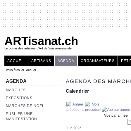
ARTisanat.ch
Le portail des artisans d'Art de Suisse-romande
ACCUEIL
ARTISANS
AGENDA
ORGANISATEURS
PETI
Vous êtes ici :
Accueil
AGENDA DES MARCHÉ
AGENDA
MARCHÉS
Calendrier
EXPOSITIONS
MARCHÉS DE NOËL
PUBLIER UNE
Vue par année
MANIFESTATION
Juin 2026