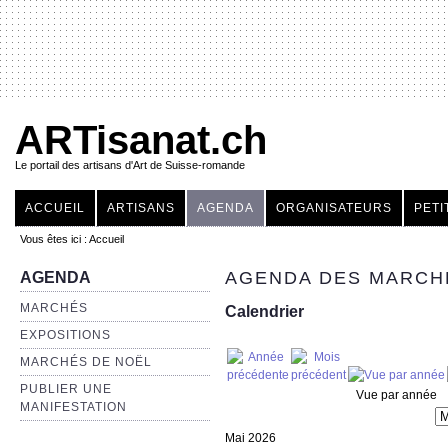
ARTisanat.ch
Le portail des artisans d'Art de Suisse-romande
ACCUEIL
ARTISANS
AGENDA
ORGANISATEURS
PETI
Vous êtes ici :
Accueil
AGENDA DES MARCHÉ
AGENDA
MARCHÉS
Calendrier
EXPOSITIONS
MARCHÉS DE NOËL
PUBLIER UNE
Vue par année
MANIFESTATION
Mai 2026