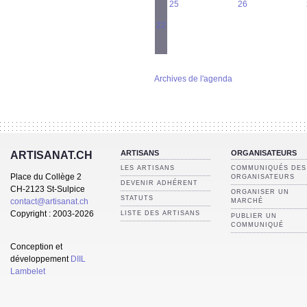
25
26
22
Archives de l'agenda
ARTISANS
ORGANISATEURS
ARTISANAT.CH
LES ARTISANS
COMMUNIQUÉS DES
Place du Collège 2
ORGANISATEURS
DEVENIR ADHÉRENT
CH-2123 St-Sulpice
ORGANISER UN
STATUTS
contact@artisanat.ch
MARCHÉ
Copyright : 2003-2026
LISTE DES ARTISANS
PUBLIER UN
COMMUNIQUÉ
Conception et
développement
DIIL
Lambelet