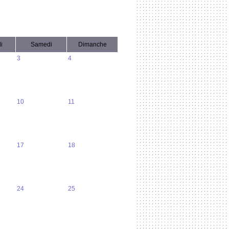
i
Samedi
Dimanche
3
4
10
11
17
18
24
25