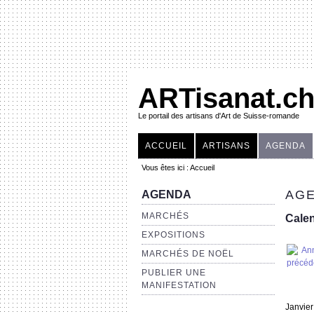
ARTisanat.c
Le portail des artisans d'Art de Suisse-romande
ACCUEIL
ARTISANS
AGENDA
Vous êtes ici :
Accueil
AGE
AGENDA
MARCHÉS
Calen
EXPOSITIONS
MARCHÉS DE NOËL
PUBLIER UNE
MANIFESTATION
Janvie