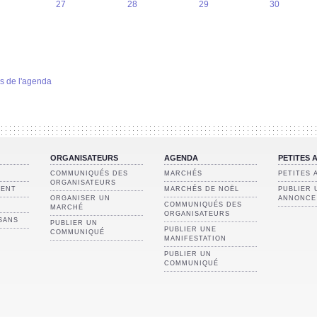
27
28
29
30
s de l'agenda
ORGANISATEURS
AGENDA
PETITES
COMMUNIQUÉS DES
MARCHÉS
PETITES
ORGANISATEURS
RENT
MARCHÉS DE NOËL
PUBLIER 
ORGANISER UN
ANNONCE
COMMUNIQUÉS DES
MARCHÉ
ORGANISATEURS
ISANS
PUBLIER UN
PUBLIER UNE
COMMUNIQUÉ
MANIFESTATION
PUBLIER UN
COMMUNIQUÉ