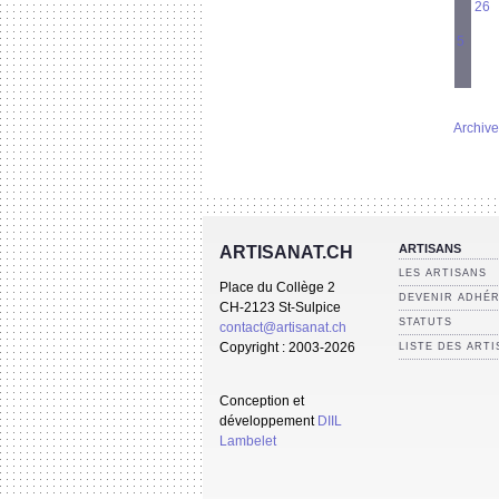
26
5
Archive
ARTISANS
ARTISANAT.CH
LES ARTISANS
Place du Collège 2
DEVENIR ADHÉ
CH-2123 St-Sulpice
STATUTS
contact@artisanat.ch
Copyright : 2003-2026
LISTE DES ART
Conception et
développement
DIIL
Lambelet