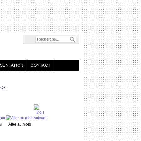
SENTATION
CONTACT
ES
ui
Aller au mois