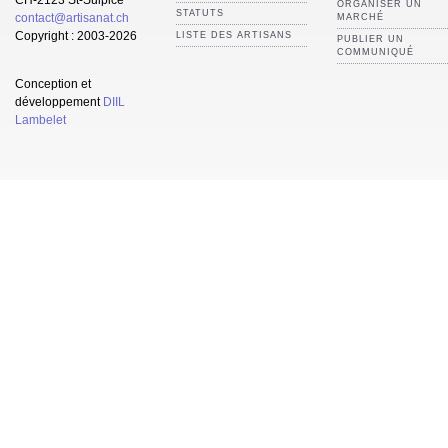
ORGANISER UN
STATUTS
contact@artisanat.ch
MARCHÉ
Copyright : 2003-2026
LISTE DES ARTISANS
PUBLIER UN
COMMUNIQUÉ
Conception et
développement
DIIL
Lambelet