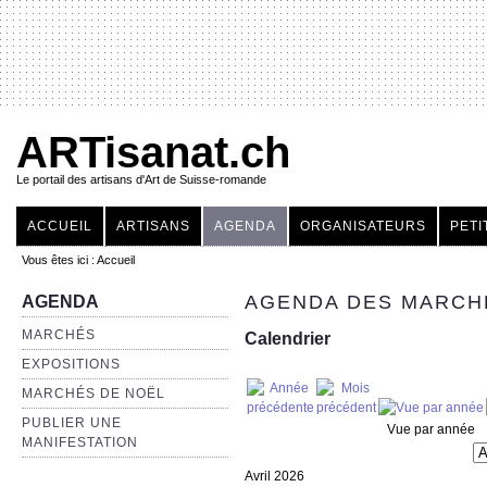
ARTisanat.ch
Le portail des artisans d'Art de Suisse-romande
ACCUEIL
ARTISANS
AGENDA
ORGANISATEURS
PETI
Vous êtes ici :
Accueil
AGENDA DES MARCH
AGENDA
MARCHÉS
Calendrier
EXPOSITIONS
MARCHÉS DE NOËL
PUBLIER UNE
Vue par année
MANIFESTATION
Avril 2026