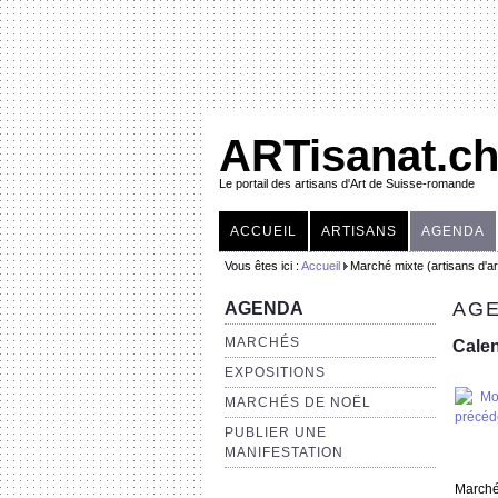
ARTisanat.c
Le portail des artisans d'Art de Suisse-romande
ACCUEIL
ARTISANS
AGENDA
Vous êtes ici :
Accueil
Marché mixte (artisans d'ar
AGE
AGENDA
MARCHÉS
Calen
EXPOSITIONS
MARCHÉS DE NOËL
PUBLIER UNE
MANIFESTATION
Marché 