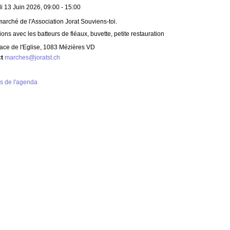
 13 Juin 2026, 09:00 - 15:00
rché de l'Association Jorat Souviens-toi.
ons avec les batteurs de fléaux, buvette, petite restauration
ace de l'Eglise, 1083 Mézières VD
ct
marches@joratst.ch
s de l'agenda