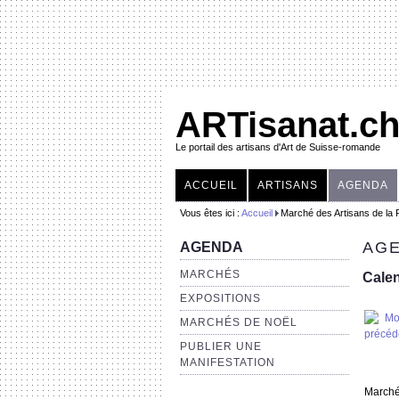
ARTisanat.c
Le portail des artisans d'Art de Suisse-romande
ACCUEIL
ARTISANS
AGENDA
Vous êtes ici :
Accueil
Marché des Artisans de la 
AGE
AGENDA
MARCHÉS
Calen
EXPOSITIONS
MARCHÉS DE NOËL
PUBLIER UNE
MANIFESTATION
Marché 