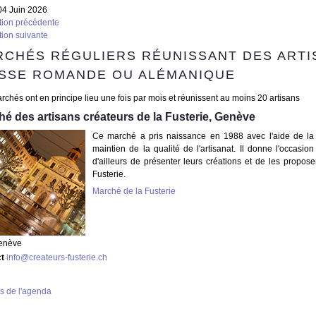
04 Juin 2026
tion précédente
tion suivante
RCHÉS RÉGULIERS RÉUNISSANT DES ARTI
ISSE ROMANDE OU ALÉMANIQUE
chés ont en principe lieu une fois par mois et réunissent au moins 20 artisans
é des artisans créateurs de la Fusterie, Genève
Ce marché a pris naissance en 1988 avec l'aide de la 
maintien de la qualité de l'artisanat. Il donne l'occasi
d'ailleurs de présenter leurs créations et de les propose
Fusterie.
Marché de la Fusterie
enève
ct
info@createurs-fusterie.ch
s de l'agenda