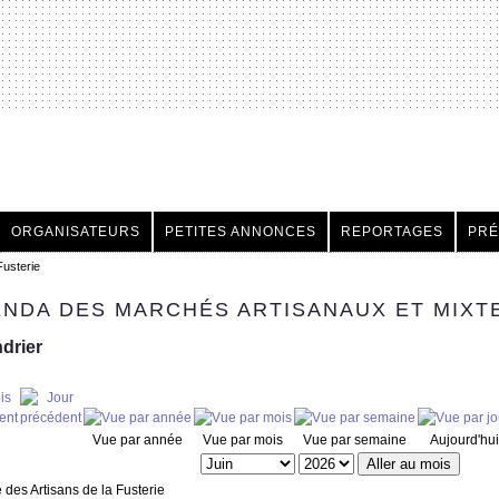
h
ORGANISATEURS
PETITES ANNONCES
REPORTAGES
PRÉ
Fusterie
NDA DES MARCHÉS ARTISANAUX ET MIXT
drier
Vue par année
Vue par mois
Vue par semaine
Aujourd'hui
Aller au mois
des Artisans de la Fusterie