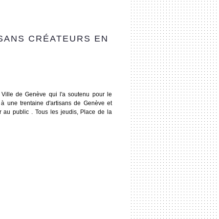
SANS CRÉATEURS EN
Ville de Genève qui l'a soutenu pour le
on à une trentaine d'artisans de Genève et
r au public . Tous les jeudis, Place de la