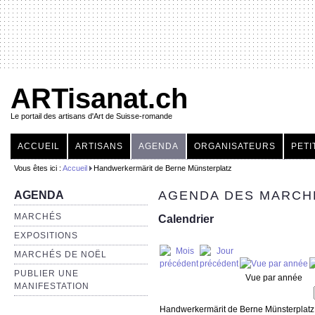
ARTisanat.ch
Le portail des artisans d'Art de Suisse-romande
ACCUEIL
ARTISANS
AGENDA
ORGANISATEURS
PETI
Vous êtes ici :
Accueil
Handwerkermärit de Berne Münsterplatz
AGENDA DES MARCHÉ
AGENDA
MARCHÉS
Calendrier
EXPOSITIONS
MARCHÉS DE NOËL
PUBLIER UNE
Vue par année
MANIFESTATION
Handwerkermärit de Berne Münsterplatz