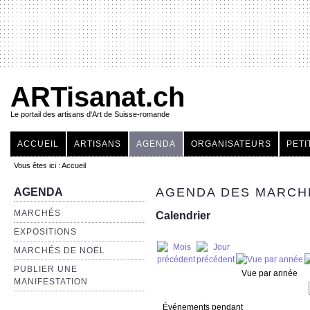
ARTisanat.ch
Le portail des artisans d'Art de Suisse-romande
ACCUEIL
ARTISANS
AGENDA
ORGANISATEURS
PETI
Vous êtes ici :
Accueil
AGENDA DES MARCHÉ
AGENDA
MARCHÉS
Calendrier
EXPOSITIONS
MARCHÉS DE NOËL
PUBLIER UNE
Vue par année
MANIFESTATION
Événements pendant