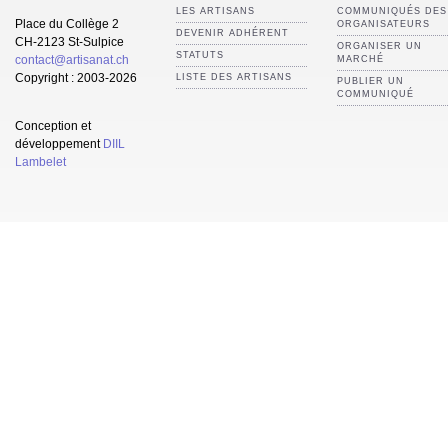
LES ARTISANS
COMMUNIQUÉS DES
Place du Collège 2
ORGANISATEURS
DEVENIR ADHÉRENT
CH-2123 St-Sulpice
ORGANISER UN
STATUTS
contact@artisanat.ch
MARCHÉ
Copyright : 2003-2026
LISTE DES ARTISANS
PUBLIER UN
COMMUNIQUÉ
Conception et
développement
DIIL
Lambelet