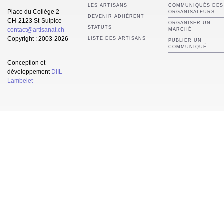
LES ARTISANS
COMMUNIQUÉS DES
Place du Collège 2
ORGANISATEURS
DEVENIR ADHÉRENT
CH-2123 St-Sulpice
ORGANISER UN
STATUTS
contact@artisanat.ch
MARCHÉ
Copyright : 2003-2026
LISTE DES ARTISANS
PUBLIER UN
COMMUNIQUÉ
Conception et
développement
DIIL
Lambelet