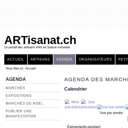
ARTisanat.ch
Le portail des artisans d'Art de Suisse-romande
ACCUEIL
ARTISANS
AGENDA
ORGANISATEURS
PETI
Vous êtes ici :
Accueil
AGENDA DES MARCHÉ
AGENDA
MARCHÉS
Calendrier
EXPOSITIONS
MARCHÉS DE NOËL
PUBLIER UNE
Vue par année
MANIFESTATION
Événements pendant