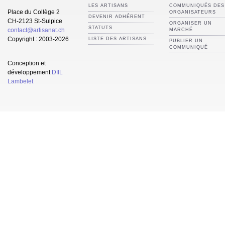
LES ARTISANS
COMMUNIQUÉS DES
Place du Collège 2
ORGANISATEURS
DEVENIR ADHÉRENT
CH-2123 St-Sulpice
ORGANISER UN
STATUTS
contact@artisanat.ch
MARCHÉ
Copyright : 2003-2026
LISTE DES ARTISANS
PUBLIER UN
COMMUNIQUÉ
Conception et
développement
DIIL
Lambelet