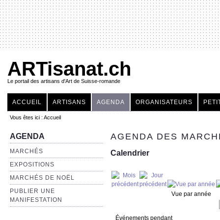
ARTisanat.ch
Le portail des artisans d'Art de Suisse-romande
ACCUEIL
ARTISANS
AGENDA
ORGANISATEURS
PETI
Vous êtes ici :
Accueil
AGENDA DES MARCHÉ
AGENDA
MARCHÉS
Calendrier
EXPOSITIONS
MARCHÉS DE NOËL
PUBLIER UNE
Vue par année
MANIFESTATION
Événements pendant