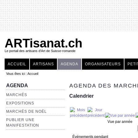
ARTisanat.ch
Le portail des artisans d'Art de Suisse-romande
ACCUEIL
ARTISANS
AGENDA
ORGANISATEURS
PETI
Vous êtes ici :
Accueil
AGENDA DES MARCHÉ
AGENDA
MARCHÉS
Calendrier
EXPOSITIONS
MARCHÉS DE NOËL
PUBLIER UNE
Vue par année
MANIFESTATION
Événements pendant