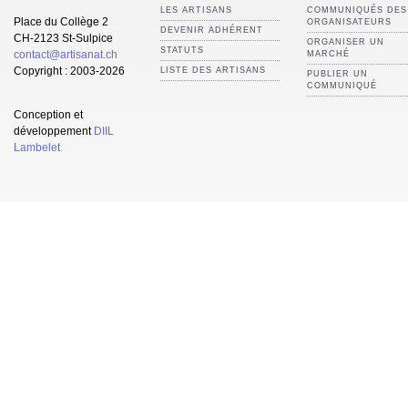
LES ARTISANS
COMMUNIQUÉS DES
Place du Collège 2
ORGANISATEURS
DEVENIR ADHÉRENT
CH-2123 St-Sulpice
ORGANISER UN
STATUTS
contact@artisanat.ch
MARCHÉ
Copyright : 2003-2026
LISTE DES ARTISANS
PUBLIER UN
COMMUNIQUÉ
Conception et
développement
DIIL
Lambelet