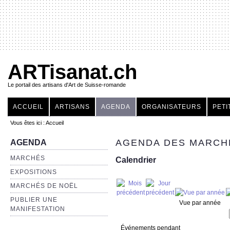
ARTisanat.ch
Le portail des artisans d'Art de Suisse-romande
ACCUEIL
ARTISANS
AGENDA
ORGANISATEURS
PETI
Vous êtes ici :
Accueil
AGENDA DES MARCHÉ
AGENDA
MARCHÉS
Calendrier
EXPOSITIONS
MARCHÉS DE NOËL
PUBLIER UNE
Vue par année
MANIFESTATION
Événements pendant