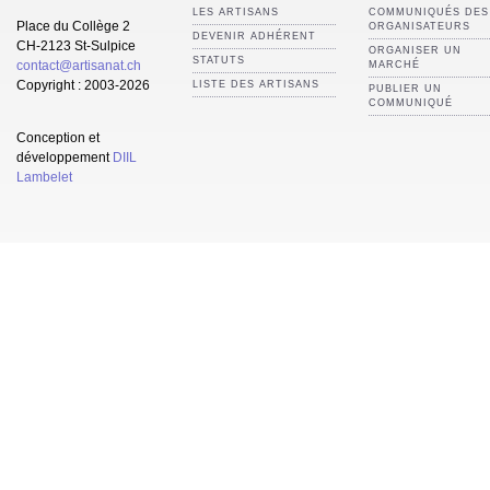
LES ARTISANS
COMMUNIQUÉS DES
Place du Collège 2
ORGANISATEURS
DEVENIR ADHÉRENT
CH-2123 St-Sulpice
ORGANISER UN
STATUTS
contact@artisanat.ch
MARCHÉ
Copyright : 2003-2026
LISTE DES ARTISANS
PUBLIER UN
COMMUNIQUÉ
Conception et
développement
DIIL
Lambelet