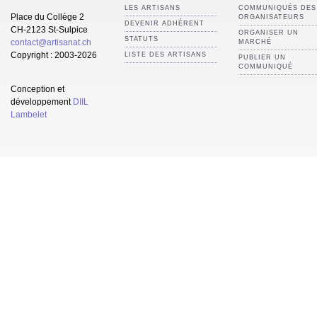
LES ARTISANS
COMMUNIQUÉS DES
Place du Collège 2
ORGANISATEURS
DEVENIR ADHÉRENT
CH-2123 St-Sulpice
ORGANISER UN
STATUTS
contact@artisanat.ch
MARCHÉ
Copyright : 2003-2026
LISTE DES ARTISANS
PUBLIER UN
COMMUNIQUÉ
Conception et
développement
DIIL
Lambelet