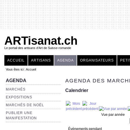
ARTisanat.ch
Le portail des artisans d'Art de Suisse-romande
ACCUEIL
ARTISANS
AGENDA
ORGANISATEURS
PETI
Vous êtes ici :
Accueil
AGENDA DES MARCHÉ
AGENDA
MARCHÉS
Calendrier
EXPOSITIONS
MARCHÉS DE NOËL
PUBLIER UNE
Vue par année
MANIFESTATION
Événements pendant