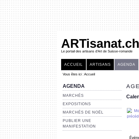
ARTisanat.c
Le portail des artisans d'Art de Suisse-romande
ACCUEIL
ARTISANS
AGENDA
Vous êtes ici :
Accueil
AGE
AGENDA
MARCHÉS
Calen
EXPOSITIONS
MARCHÉS DE NOËL
PUBLIER UNE
MANIFESTATION
Évén