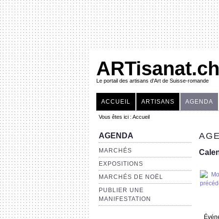
ARTisanat.c
Le portail des artisans d'Art de Suisse-romande
ACCUEIL
ARTISANS
AGENDA
Vous êtes ici :
Accueil
AGE
AGENDA
MARCHÉS
Calen
EXPOSITIONS
MARCHÉS DE NOËL
PUBLIER UNE
MANIFESTATION
Évén