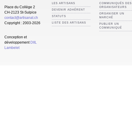
LES ARTISANS
COMMUNIQUÉS DES
Place du Collège 2
ORGANISATEURS
DEVENIR ADHÉRENT
CH-2123 St-Sulpice
ORGANISER UN
STATUTS
contact@artisanat.ch
MARCHÉ
Copyright : 2003-2026
LISTE DES ARTISANS
PUBLIER UN
COMMUNIQUÉ
Conception et
développement
DIIL
Lambelet