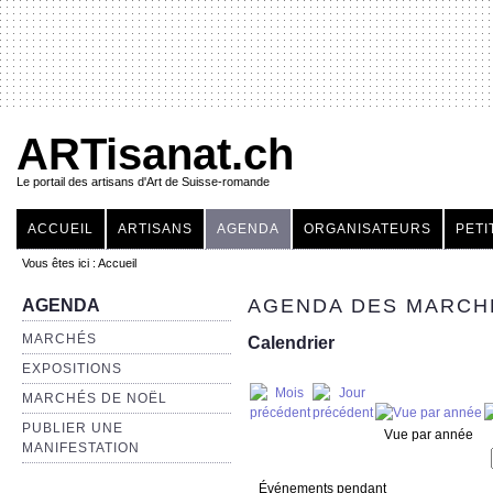
ARTisanat.ch
Le portail des artisans d'Art de Suisse-romande
ACCUEIL
ARTISANS
AGENDA
ORGANISATEURS
PETI
Vous êtes ici :
Accueil
AGENDA DES MARCHÉ
AGENDA
MARCHÉS
Calendrier
EXPOSITIONS
MARCHÉS DE NOËL
PUBLIER UNE
Vue par année
MANIFESTATION
Événements pendant