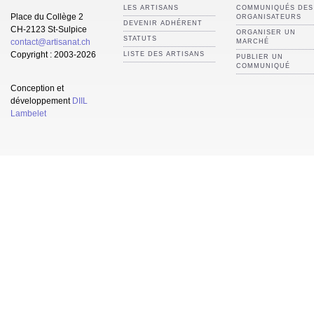
LES ARTISANS
COMMUNIQUÉS DES
Place du Collège 2
ORGANISATEURS
DEVENIR ADHÉRENT
CH-2123 St-Sulpice
ORGANISER UN
STATUTS
contact@artisanat.ch
MARCHÉ
Copyright : 2003-2026
LISTE DES ARTISANS
PUBLIER UN
COMMUNIQUÉ
Conception et
développement
DIIL
Lambelet