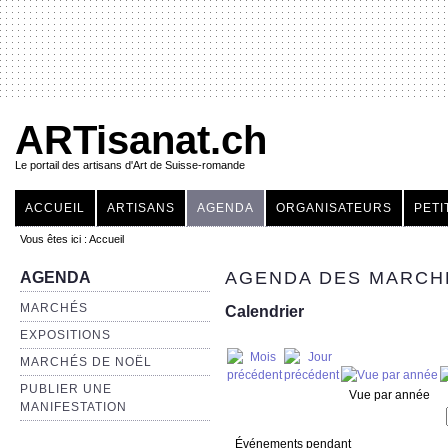
ARTisanat.ch
Le portail des artisans d'Art de Suisse-romande
ACCUEIL
ARTISANS
AGENDA
ORGANISATEURS
PETI
Vous êtes ici :
Accueil
AGENDA DES MARCHÉ
AGENDA
MARCHÉS
Calendrier
EXPOSITIONS
MARCHÉS DE NOËL
PUBLIER UNE
Vue par année
MANIFESTATION
Événements pendant