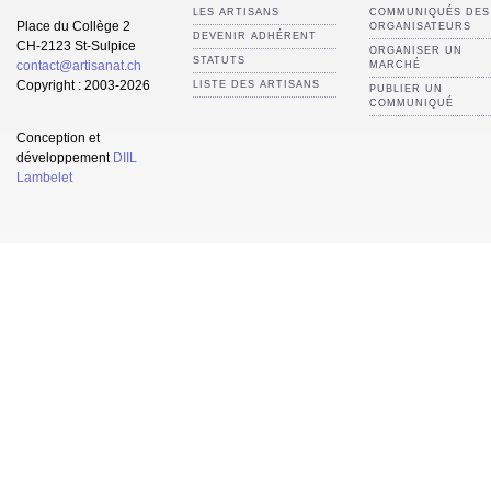
LES ARTISANS
COMMUNIQUÉS DES
Place du Collège 2
ORGANISATEURS
DEVENIR ADHÉRENT
CH-2123 St-Sulpice
ORGANISER UN
STATUTS
contact@artisanat.ch
MARCHÉ
Copyright : 2003-2026
LISTE DES ARTISANS
PUBLIER UN
COMMUNIQUÉ
Conception et
développement
DIIL
Lambelet