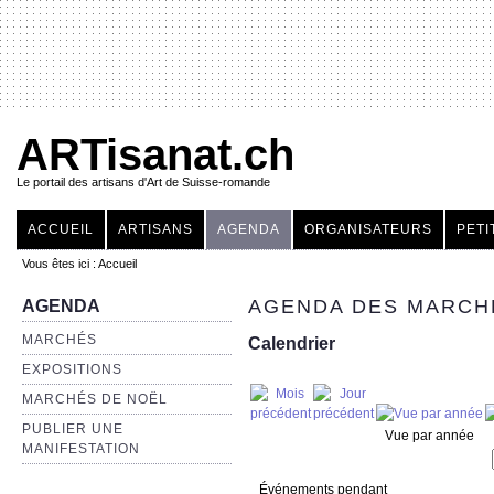
ARTisanat.ch
Le portail des artisans d'Art de Suisse-romande
ACCUEIL
ARTISANS
AGENDA
ORGANISATEURS
PETI
Vous êtes ici :
Accueil
AGENDA DES MARCHÉ
AGENDA
MARCHÉS
Calendrier
EXPOSITIONS
MARCHÉS DE NOËL
PUBLIER UNE
Vue par année
MANIFESTATION
Événements pendant