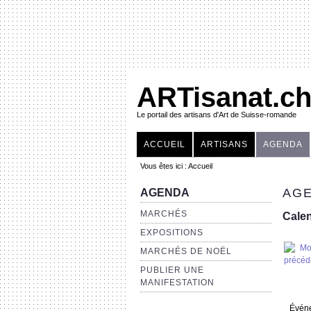
ARTisanat.c
Le portail des artisans d'Art de Suisse-romande
ACCUEIL
ARTISANS
AGENDA
Vous êtes ici :
Accueil
AGE
AGENDA
MARCHÉS
Calen
EXPOSITIONS
MARCHÉS DE NOËL
PUBLIER UNE
MANIFESTATION
Évén